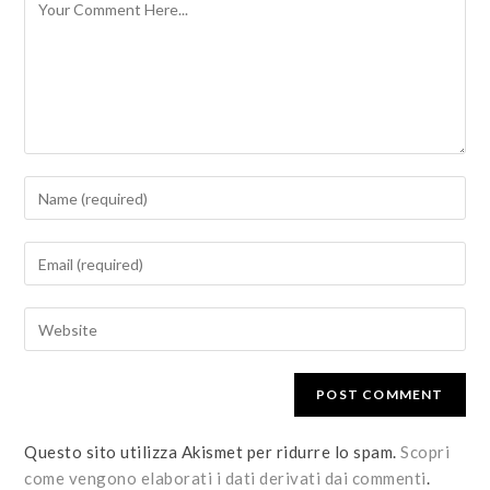
Questo sito utilizza Akismet per ridurre lo spam.
Scopri
come vengono elaborati i dati derivati dai commenti
.