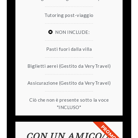
Tutoring post-viaggio
NON INCLUDE:
Pasti fuori dalla villa
Biglietti aerei (Gestito da VeryTravel)
Assicurazione (Gestito da VeryTravel)
Ciò che non è presente sotto la voce
"INCLUSO"
PROMO 1
CON UN AMICO/A