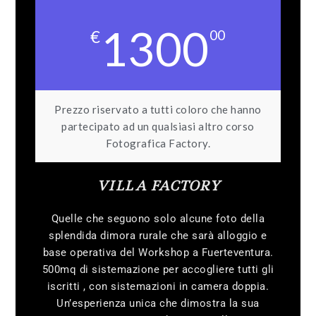
1300
€
00
Prezzo riservato a tutti coloro che hanno
partecipato ad un qualsiasi altro corso
Fotografica Factory.
VILLA FACTORY
Quelle che seguono solo alcune foto della
splendida dimora rurale che sarà alloggio e
base operativa del Workshop a Fuerteventura.
500mq di sistemazione per accogliere tutti gli
iscritti , con sistemazioni in camera doppia.
Un’esperienza unica che dimostra la sua