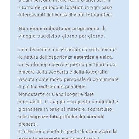
alcuni percorsi medio-facili o attendere il
ritorno del gruppo in location in ogni caso
interessanti dal punto di vista fotografico.
N
on viene indicato un programma
di
viaggio suddiviso giorno per giorno.
Una decisione che va proprio a sottolineare
la natura dell’esperienza
autentica e unica
.
Un workshop da vivere giorno per giorno col
piacere della scoperta e della fotografia
vissuta come modo personale di comunicare
il più incondizionato possibile.
Nonostante ci siano luoghi e date
prestabiliti, il viaggio è soggetto a modifiche
giornaliere in base al meteo e, soprattutto,
alle
esigenze fotografiche dei corsisti
presenti.
L’intenzione è infatti quella di
ottimizzare la