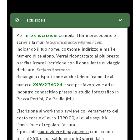
ISCRIZIONE
Per
info e iscrizioni
compila il form precedente o
scrivi alla mail
fotograficafactory@gmail.com
indicando il tuo nome, cognome, indirizzo e-mail e
numero di telefono. Verrai ricontattato al più presto
per finalizzare l’iscrizione con il consulente di viaggio
dedicato
Stefano Speranza
.
Rimango a disposizione anche telefonicamente al
3497216024
numero
e sempre favorevole ad un
incontro conoscitivo presso lo studio fotografico in
Piazza Pertini, 7 a Paullo (MI).
L’iscrizione al workshop avviene col versamento del
costo totale di euro 1390.00, al quale seguirà
l’emissione di regolare fattura.
È possibile
suddividere il pagamento
con acconto
pari al 25% e con saldo entro 60 giorni dalla