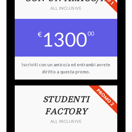
ALL INCLUSIVE
1300
€
00
Iscriviti con un amico/a ed entrambi avrete
diritto a questa promo.
PROMO 2
STUDENTI
FACTORY
ALL INCLUSIVE