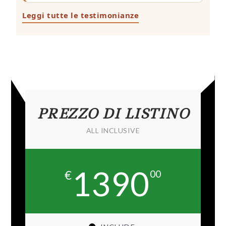
Leggi tutte le testimonianze
PREZZO DI LISTINO
ALL INCLUSIVE
1390
€
00